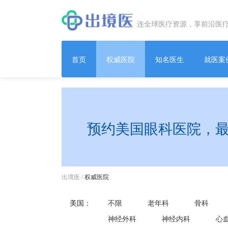
连全球医疗资源，享前沿医
首页
权威医院
知名医生
就医案
预约美国眼科医院，
出境医
/
权威医院
美国：
不限
老年科
骨科
神经外科
神经内科
心