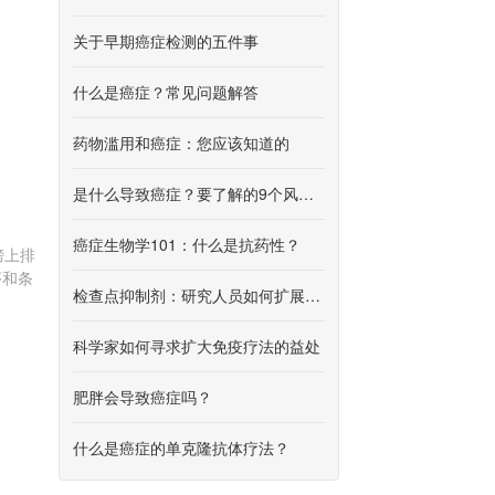
关于早期癌症检测的五件事
什么是癌症？常见问题解答
药物滥用和癌症：您应该知道的
是什么导致癌症？要了解的9个风险因素
癌症生物学101：什么是抗药性？
榜上排
序和条
检查点抑制剂：研究人员如何扩展这种形式的免疫疗法
科学家如何寻求扩大免疫疗法的益处
肥胖会导致癌症吗？
什么是癌症的单克隆抗体疗法？