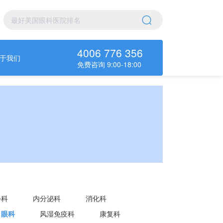
4006 776 356
于我们
免费咨询 9:00-18:00
外科
内分泌科
消化科
眼科
风湿免疫科
康复科