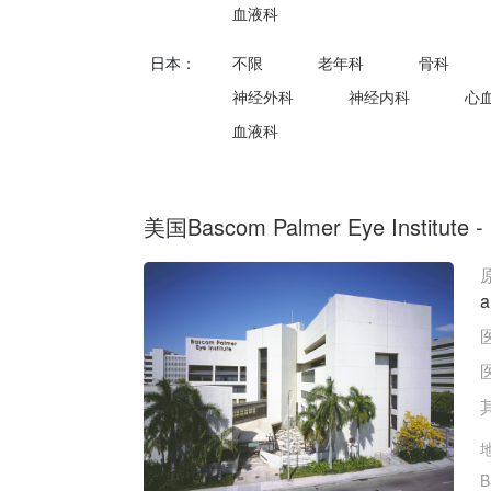
血液科
日本：
不限
老年科
骨科
神经外科
神经内科
心
血液科
美国Bascom Palmer Eye Institute - Un
a