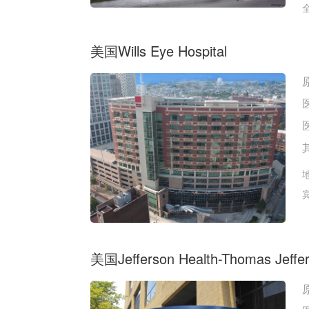
美国Wills Eye Hospital
美国Jefferson Health-Thomas Jeffers