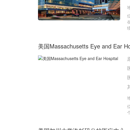
美国Massachusetts Eye and Ear Hos