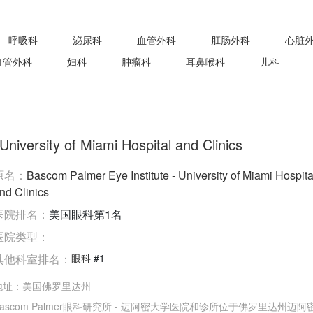
呼吸科
泌尿科
血管外科
肛肠外科
心脏
血管外科
妇科
肿瘤科
耳鼻喉科
儿科
iversity of Miami Hospital and Clinics
原名：
Bascom Palmer Eye Institute - University of Miami Hospita
nd Clinics
医院排名：
美国眼科第1名
医院类型：
其他科室排名：
眼科
#1
地址：
美国佛罗里达州
Bascom Palmer眼科研究所 - 迈阿密大学医院和诊所位于佛罗里达州迈阿