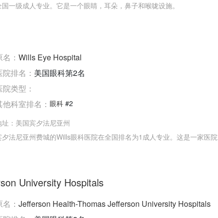
全国一级成人专业。它是一个眼睛，耳朵，鼻子和喉咙设施。
原名：
Wills Eye Hospital
医院排名：
美国眼科第2名
医院类型：
其他科室排名：
眼科
#2
地址：
美国宾夕法尼亚州
宾夕法尼亚州费城的Wills眼科医院在全国排名为1成人专业。这是一家医
on University Hospitals
原名：
Jefferson Health-Thomas Jefferson University Hospitals