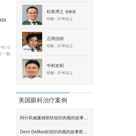
松島博之
准教授
经验：21年以上
#26
正岡佳樹
经验：21年以上
有10
是一般
中村友昭
经验：21年以上
美国眼科治疗案例
阿什莉威廉姆斯软组织肉瘤的故事胶质瘤
Demi DeMas软组织肉瘤的故事胶状瘤