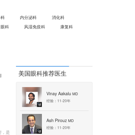
外科
内分泌科
消化科
眼科
风湿免疫科
康复科
美国眼科推荐医生
l
Vinay Aakalu
MD
经验：11-20年
Ash Pirouz
MD
经验：11-20年
密，是