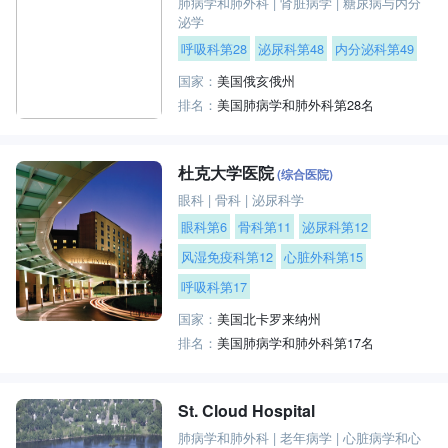
肺病学和肺外科
|
肾脏病学
|
糖尿病与内分
泌学
呼吸科第28
泌尿科第48
内分泌科第49
国家：
美国俄亥俄州
排名：
美国肺病学和肺外科第28名
杜克大学医院
(综合医院)
眼科
|
骨科
|
泌尿科学
眼科第6
骨科第11
泌尿科第12
风湿免疫科第12
心脏外科第15
呼吸科第17
国家：
美国北卡罗来纳州
排名：
美国肺病学和肺外科第17名
St. Cloud Hospital
肺病学和肺外科
|
老年病学
|
心脏病学和心