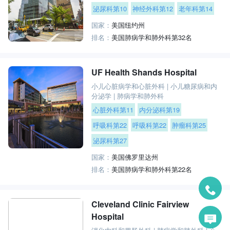
泌尿科第10
神经外科第12
老年科第14
国家：
美国纽约州
排名：
美国肺病学和肺外科第32名
UF Health Shands Hospital
小儿心脏病学和心脏外科
|
小儿糖尿病和内
分泌学
|
肺病学和肺外科
心脏外科第11
内分泌科第19
呼吸科第22
呼吸科第22
肿瘤科第25
泌尿科第27
国家：
美国佛罗里达州
排名：
美国肺病学和肺外科第22名
Cleveland Clinic Fairview
Hospital