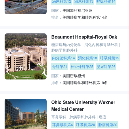
泌尿科第12
泌尿科第13
呼吸科第14
国家：
美国加利福尼亚州
排名：
美国肺病学和肺外科第14名
Beaumont Hospital-Royal Oak
糖尿病与内分泌学
|
消化内科和胃肠外科
|
肺病学和肺外科
内分泌科第14
消化科第18
呼吸科第19
骨科第24
神经外科第25
泌尿科第26
国家：
美国密歇根州
排名：
美国肺病学和肺外科第19名
Ohio State University Wexner
Medical Center
耳鼻喉科
|
肺病学和肺外科
|
癌症
耳鼻喉科第4
呼吸科第20
肿瘤科第20