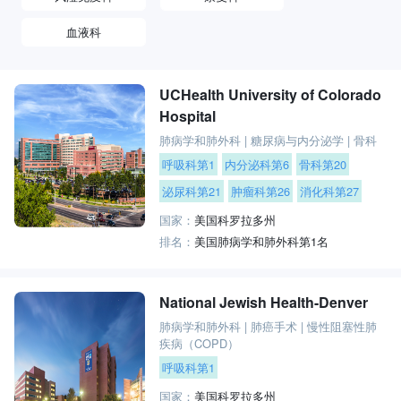
血液科
UCHealth University of Colorado
Hospital
肺病学和肺外科
|
糖尿病与内分泌学
|
骨科
呼吸科第1
内分泌科第6
骨科第20
泌尿科第21
肿瘤科第26
消化科第27
国家：
美国科罗拉多州
排名：
美国肺病学和肺外科第1名
National Jewish Health-Denver
肺病学和肺外科
|
肺癌手术
|
慢性阻塞性肺
疾病（COPD）
呼吸科第1
国家：
美国科罗拉多州