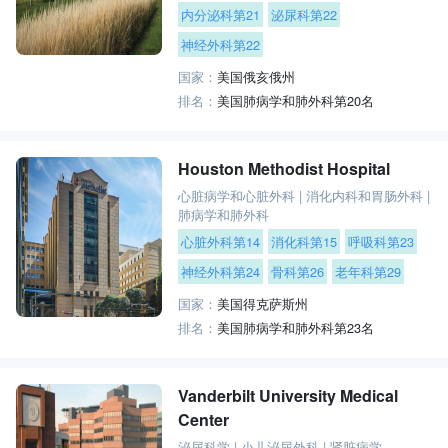
内分泌科第21
泌尿科第22
神经外科第22
国家：
美国俄亥俄州
排名：
美国肺病学和肺外科第20名
Houston Methodist Hospital
心脏病学和心脏外科
|
消化内科和胃肠外科
|
肺病学和肺外科
心脏外科第14
消化科第15
呼吸科第23
神经外科第24
骨科第26
老年科第29
国家：
美国得克萨斯州
排名：
美国肺病学和肺外科第23名
Vanderbilt University Medical
Center
泌尿科学
|
小儿泌尿外科
|
肾脏病学