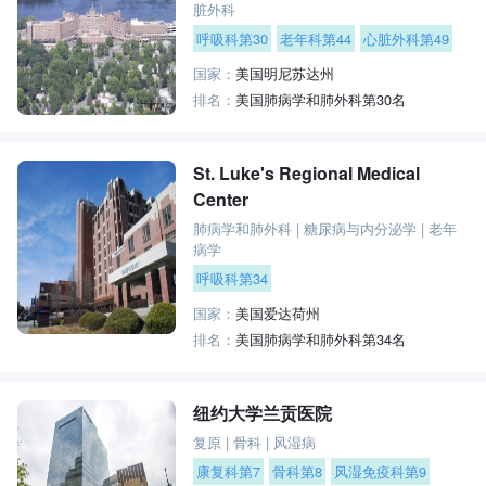
脏外科
呼吸科第30
老年科第44
心脏外科第49
国家：
美国明尼苏达州
排名：
美国肺病学和肺外科第30名
St. Luke's Regional Medical
Center
肺病学和肺外科
|
糖尿病与内分泌学
|
老年
病学
呼吸科第34
国家：
美国爱达荷州
排名：
美国肺病学和肺外科第34名
纽约大学兰贡医院
复原
|
骨科
|
风湿病
康复科第7
骨科第8
风湿免疫科第9