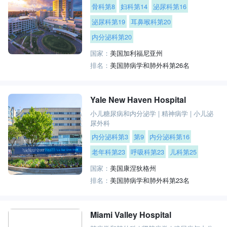
骨科第8
妇科第14
泌尿科第16
泌尿科第19
耳鼻喉科第20
内分泌科第20
国家：
美国加利福尼亚州
排名：
美国肺病学和肺外科第26名
Yale New Haven Hospital
小儿糖尿病和内分泌学
|
精神病学
|
小儿泌
尿外科
内分泌科第3
第9
内分泌科第16
老年科第23
呼吸科第23
儿科第25
国家：
美国康涅狄格州
排名：
美国肺病学和肺外科第23名
Miami Valley Hospital