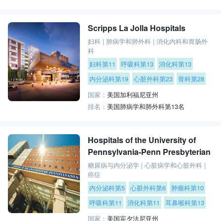
Scripps La Jolla Hospitals
妇科
|
肺病学和肺外科
|
消化内科和胃肠外
科
妇科第11
呼吸科第13
消化科第13
内分泌科第19
心脏外科第23
骨科第28
国家：
美国加利福尼亚州
排名：
美国肺病学和肺外科第13名
Hospitals of the University of
Pennsylvania-Penn Presbyterian
糖尿病与内分泌学
|
心脏病学和心脏外科
|
癌症
内分泌科第5
心脏外科第6
肿瘤科第10
呼吸科第11
消化科第11
耳鼻喉科第13
国家：
美国宾夕法尼亚州