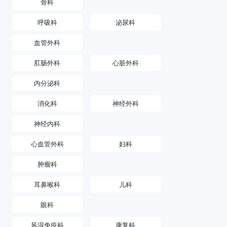
骨科
呼吸科
泌尿科
血管外科
肛肠外科
心脏外科
内分泌科
消化科
神经外科
神经内科
心血管外科
妇科
肿瘤科
耳鼻喉科
儿科
眼科
风湿免疫科
康复科