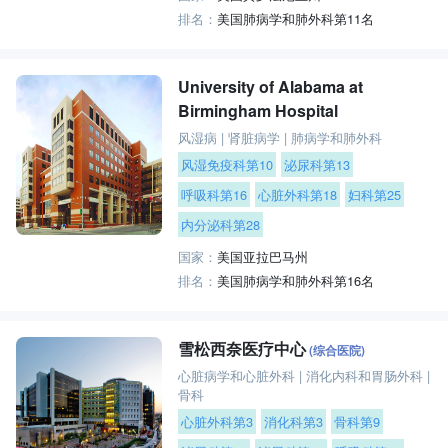
排名：
美国肺病学和肺外科第11名
University of Alabama at
Birmingham Hospital
风湿病
|
肾脏病学
|
肺病学和肺外科
风湿免疫科第10
泌尿科第13
呼吸科第16
心脏外科第18
妇科第25
内分泌科第28
国家：
美国亚拉巴马州
排名：
美国肺病学和肺外科第16名
雪松西奈医疗中心
(综合医院)
心脏病学和心脏外科
|
消化内科和胃肠外科
|
骨科
心脏外科第3
消化科第3
骨科第9