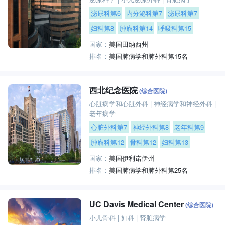
泌尿科第6
内分泌科第7
泌尿科第7
妇科第8
肿瘤科第14
呼吸科第15
国家：
美国田纳西州
排名：
美国肺病学和肺外科第15名
西北纪念医院
(综合医院)
心脏病学和心脏外科
|
神经病学和神经外科
|
老年病学
心脏外科第7
神经外科第8
老年科第9
肿瘤科第12
骨科第12
妇科第13
国家：
美国伊利诺伊州
排名：
美国肺病学和肺外科第25名
UC Davis Medical Center
(综合医院)
小儿骨科
|
妇科
|
肾脏病学