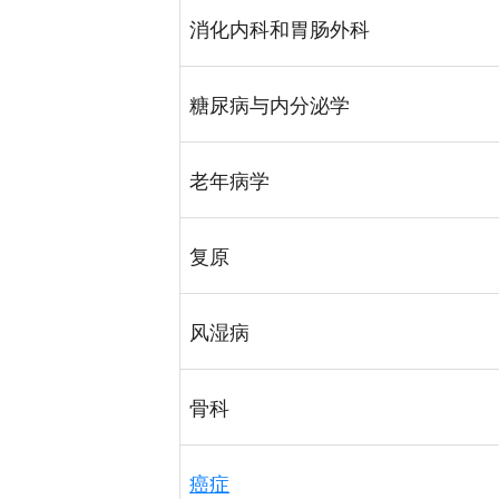
消化内科和胃肠外科
糖尿病与内分泌学
老年病学
复原
风湿病
骨科
癌症