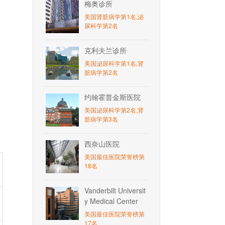
梅奥诊所
美国肾脏病学第1名,泌
尿科学第2名
克利夫兰诊所
美国泌尿科学第1名,肾
脏病学第2名
约翰霍普金斯医院
美国泌尿科学第2名,肾
脏病学第3名
西奈山医院
美国最佳医院荣誉榜第
18名
Vanderbilt Universit
y Medical Center
美国最佳医院荣誉榜第
17名