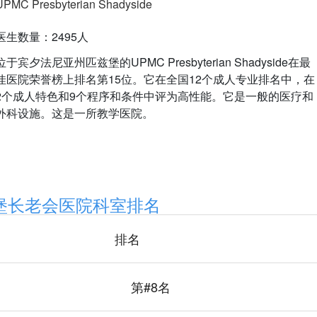
UPMC Presbyterian Shadyside
医生数量：2495人
位于宾夕法尼亚州匹兹堡的UPMC Presbyterian Shadyside在最
佳医院荣誉榜上排名第15位。它在全国12个成人专业排名中，在
2个成人特色和9个程序和条件中评为高性能。它是一般的医疗和
外科设施。这是一所教学医院。
堡长老会医院科室排名
排名
第#8名