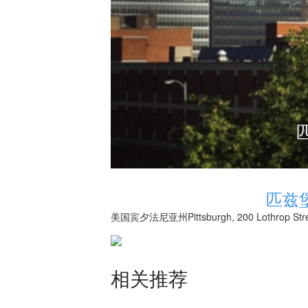
匹兹堡长
匹兹
美国宾夕法尼亚州Pittsburgh, 200 Lothrop Stre
相关推荐