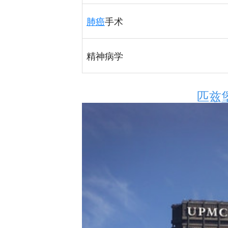
肺癌
手术
精神病学
匹兹