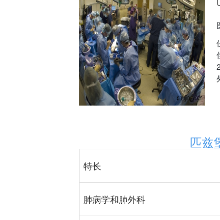
匹兹
特长
肺病学和肺外科