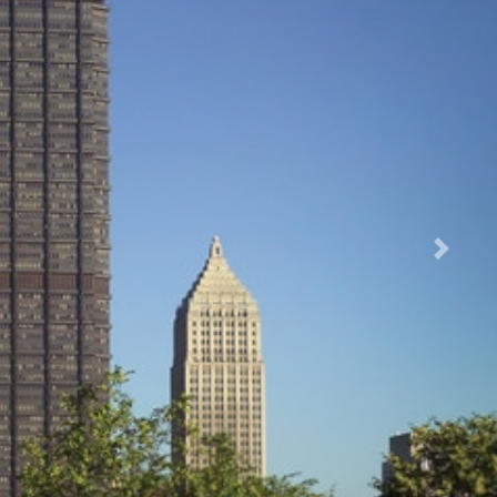
Next sli