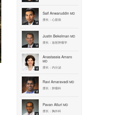
Saif Anwaruddin
MD
擅长：心脏病
Justin Bekelman
MD
擅长：放射肿瘤学
Anastassia Amaro
MD
擅长：内分泌
Ravi Amaravadi
MD
擅长：肿瘤科
Pavan Atluri
MD
擅长：胸外科