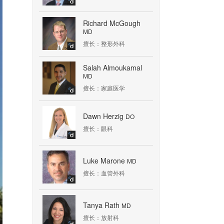
Richard McGough
MD
擅长：整形外科
Salah Almoukamal
MD
擅长：家庭医学
匹兹堡长老会医院
Dawn Herzig
de
DO
擅长：眼科
Luke Marone
MD
擅长：血管外科
Tanya Rath
MD
擅长：放射科