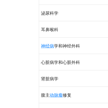
泌尿科学
耳鼻喉科
神经病
学和神经外科
心脏病学和心脏外科
肾脏病学
腹主
动脉瘤
修复