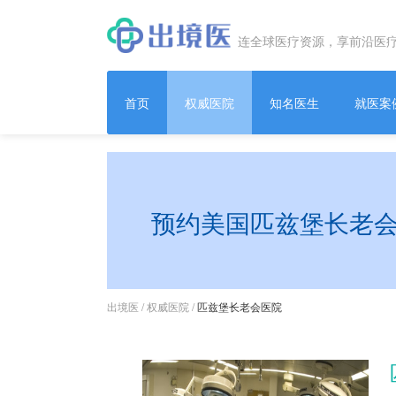
连全球医疗资源，享前沿医
首页
权威医院
知名医生
就医案
预约美国匹兹堡长老
出境医
/
权威医院
/
匹兹堡长老会医院