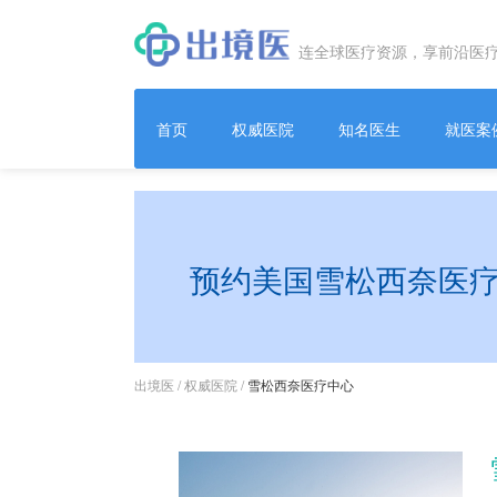
连全球医疗资源，享前沿医
首页
权威医院
知名医生
就医案
预约美国雪松西奈医
出境医
/
权威医院
/
雪松西奈医疗中心