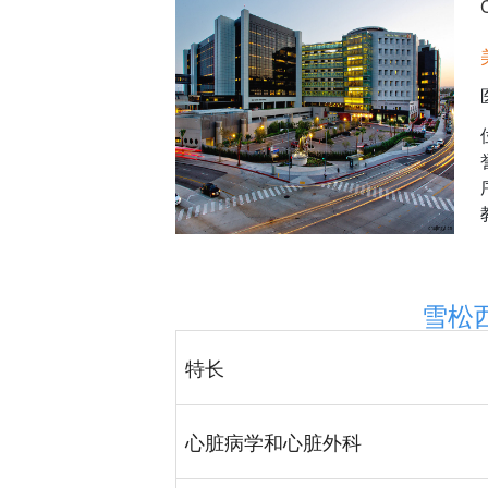
雪松
特长
心脏病学和心脏外科