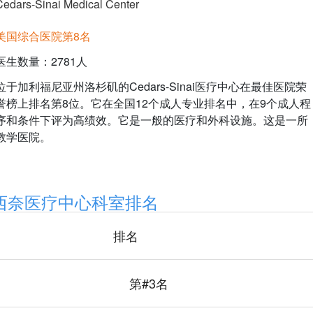
Cedars-Sinai Medical Center
美国综合医院第8名
医生数量：2781人
位于加利福尼亚州洛杉矶的Cedars-Sinai医疗中心在最佳医院荣
誉榜上排名第8位。它在全国12个成人专业排名中，在9个成人程
序和条件下评为高绩效。它是一般的医疗和外科设施。这是一所
教学医院。
西奈医疗中心科室排名
排名
第#3名