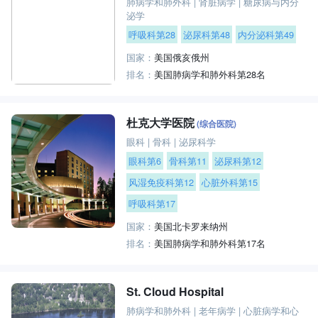
肺病学和肺外科
|
肾脏病学
|
糖尿病与内分
泌学
呼吸科第28
泌尿科第48
内分泌科第49
国家：
美国俄亥俄州
排名：
美国肺病学和肺外科第28名
杜克大学医院
(综合医院)
眼科
|
骨科
|
泌尿科学
眼科第6
骨科第11
泌尿科第12
风湿免疫科第12
心脏外科第15
呼吸科第17
国家：
美国北卡罗来纳州
排名：
美国肺病学和肺外科第17名
St. Cloud Hospital
肺病学和肺外科
|
老年病学
|
心脏病学和心