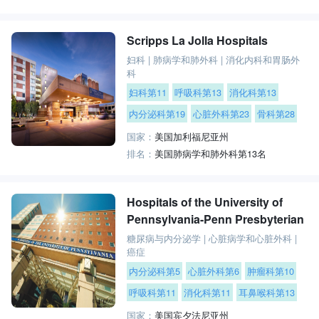
Scripps La Jolla Hospitals
妇科
|
肺病学和肺外科
|
消化内科和胃肠外
科
妇科第11
呼吸科第13
消化科第13
内分泌科第19
心脏外科第23
骨科第28
国家：
美国加利福尼亚州
排名：
美国肺病学和肺外科第13名
Hospitals of the University of
Pennsylvania-Penn Presbyterian
糖尿病与内分泌学
|
心脏病学和心脏外科
|
癌症
内分泌科第5
心脏外科第6
肿瘤科第10
呼吸科第11
消化科第11
耳鼻喉科第13
国家：
美国宾夕法尼亚州