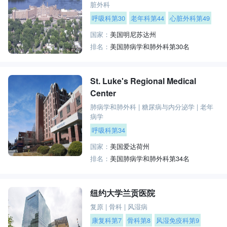
脏外科
呼吸科第30
老年科第44
心脏外科第49
国家：
美国明尼苏达州
排名：
美国肺病学和肺外科第30名
St. Luke's Regional Medical
Center
肺病学和肺外科
|
糖尿病与内分泌学
|
老年
病学
呼吸科第34
国家：
美国爱达荷州
排名：
美国肺病学和肺外科第34名
纽约大学兰贡医院
复原
|
骨科
|
风湿病
康复科第7
骨科第8
风湿免疫科第9