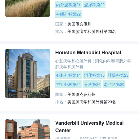
内分泌科第21
泌尿科第22
神经外科第22
国家：
美国俄亥俄州
排名：
美国肺病学和肺外科第20名
Houston Methodist Hospital
心脏病学和心脏外科
|
消化内科和胃肠外科
|
肺病学和肺外科
心脏外科第14
消化科第15
呼吸科第23
神经外科第24
骨科第26
老年科第29
国家：
美国得克萨斯州
排名：
美国肺病学和肺外科第23名
Vanderbilt University Medical
Center
泌尿科学
|
小儿泌尿外科
|
肾脏病学