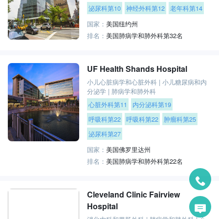
泌尿科第10
神经外科第12
老年科第14
国家：
美国纽约州
排名：
美国肺病学和肺外科第32名
UF Health Shands Hospital
小儿心脏病学和心脏外科
|
小儿糖尿病和内
分泌学
|
肺病学和肺外科
心脏外科第11
内分泌科第19
呼吸科第22
呼吸科第22
肿瘤科第25
泌尿科第27
国家：
美国佛罗里达州
排名：
美国肺病学和肺外科第22名
Cleveland Clinic Fairview
Hospital