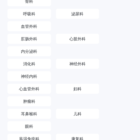
骨科
呼吸科
泌尿科
血管外科
肛肠外科
心脏外科
内分泌科
消化科
神经外科
神经内科
心血管外科
妇科
肿瘤科
耳鼻喉科
儿科
眼科
风湿免疫科
康复科