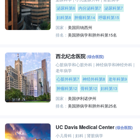
泌尿科第6
内分泌科第7
泌尿科第7
妇科第8
肿瘤科第14
呼吸科第15
国家：
美国田纳西州
排名：
美国肺病学和肺外科第15名
西北纪念医院
(综合医院)
心脏病学和心脏外科
|
神经病学和神经外科
|
老年病学
心脏外科第7
神经外科第8
老年科第9
肿瘤科第12
骨科第12
妇科第13
国家：
美国伊利诺伊州
排名：
美国肺病学和肺外科第25名
UC Davis Medical Center
(综合医院)
小儿骨科
|
妇科
|
肾脏病学