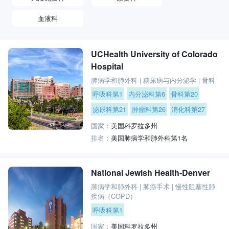
血液科
UCHealth University of Colorado
Hospital
肺病学和肺外科
|
糖尿病与内分泌学
|
骨科
呼吸科第1
内分泌科第6
骨科第20
泌尿科第21
肿瘤科第26
消化科第27
国家：
美国科罗拉多州
排名：
美国肺病学和肺外科第1名
National Jewish Health-Denver
肺病学和肺外科
|
肺癌手术
|
慢性阻塞性肺
疾病（COPD）
呼吸科第1
国家：
美国科罗拉多州