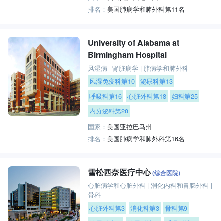
排名：
美国肺病学和肺外科第11名
University of Alabama at
Birmingham Hospital
风湿病
|
肾脏病学
|
肺病学和肺外科
风湿免疫科第10
泌尿科第13
呼吸科第16
心脏外科第18
妇科第25
内分泌科第28
国家：
美国亚拉巴马州
排名：
美国肺病学和肺外科第16名
雪松西奈医疗中心
(综合医院)
心脏病学和心脏外科
|
消化内科和胃肠外科
|
骨科
心脏外科第3
消化科第3
骨科第9