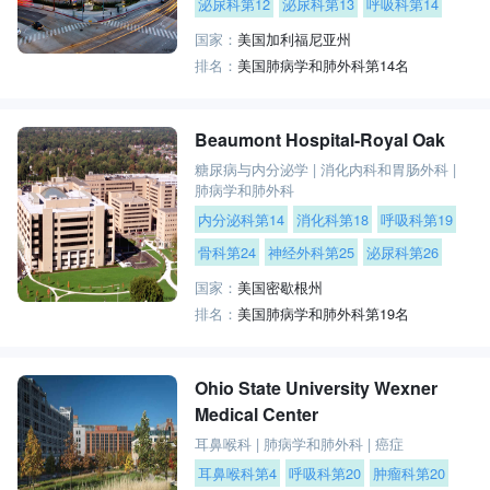
泌尿科第12
泌尿科第13
呼吸科第14
国家：
美国加利福尼亚州
排名：
美国肺病学和肺外科第14名
Beaumont Hospital-Royal Oak
糖尿病与内分泌学
|
消化内科和胃肠外科
|
肺病学和肺外科
内分泌科第14
消化科第18
呼吸科第19
骨科第24
神经外科第25
泌尿科第26
国家：
美国密歇根州
排名：
美国肺病学和肺外科第19名
Ohio State University Wexner
Medical Center
耳鼻喉科
|
肺病学和肺外科
|
癌症
耳鼻喉科第4
呼吸科第20
肿瘤科第20