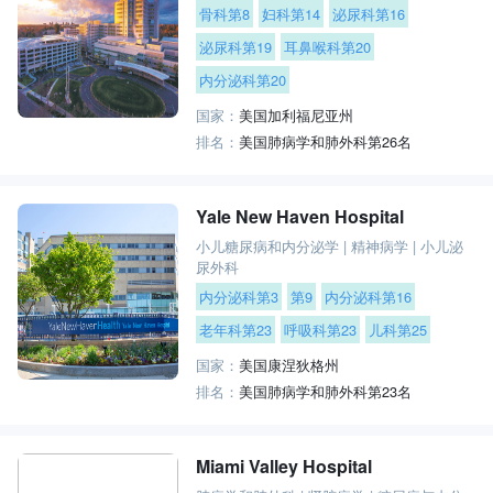
骨科第8
妇科第14
泌尿科第16
泌尿科第19
耳鼻喉科第20
内分泌科第20
国家：
美国加利福尼亚州
排名：
美国肺病学和肺外科第26名
Yale New Haven Hospital
小儿糖尿病和内分泌学
|
精神病学
|
小儿泌
尿外科
内分泌科第3
第9
内分泌科第16
老年科第23
呼吸科第23
儿科第25
国家：
美国康涅狄格州
排名：
美国肺病学和肺外科第23名
Miami Valley Hospital