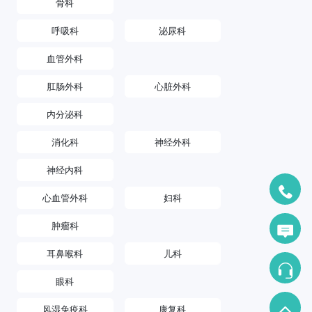
骨科
呼吸科
泌尿科
血管外科
肛肠外科
心脏外科
内分泌科
消化科
神经外科
神经内科
心血管外科
妇科
肿瘤科
耳鼻喉科
儿科
眼科
风湿免疫科
康复科