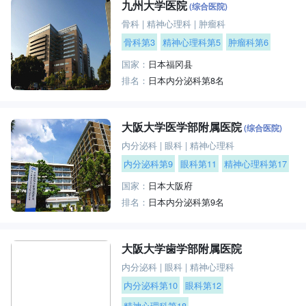
九州大学医院
(综合医院)
骨科
|
精神心理科
|
肿瘤科
骨科第3
精神心理科第5
肿瘤科第6
国家：
日本福冈县
排名：
日本内分泌科第8名
大阪大学医学部附属医院
(综合医院)
内分泌科
|
眼科
|
精神心理科
内分泌科第9
眼科第11
精神心理科第17
国家：
日本大阪府
排名：
日本内分泌科第9名
大阪大学歯学部附属医院
内分泌科
|
眼科
|
精神心理科
内分泌科第10
眼科第12
精神心理科第18