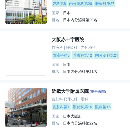
妇科第8
内分泌科第20
肿瘤科第27
国家：
日本
排名：
日本内分泌科第20名
大阪赤十字医院
血液科
|
呼吸科
|
内分泌科
血液科第3
呼吸科第12
内分泌科第21
国家：
日本
排名：
日本内分泌科第21名
近畿大学附属医院
(综合医院)
皮肤科
|
消化科
|
眼科
皮肤科第1
消化科第16
眼科第16
国家：
日本大阪府
排名：
日本内分泌科第22名