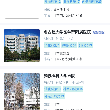
皮肤科第12
肿瘤科第17
内分泌科第25
国家：
日本熊本县
排名：
日本内分泌科第25名
名古屋大学医学部附属医院
(综合医院)
消化科
|
肿瘤科
|
妇科
消化科第7
肿瘤科第8
妇科第23
国家：
日本爱知县
排名：
日本内分泌科第26名
獨協医科大学医院
消化科
|
神经内科
|
神经外科
消化科第10
神经内科第15
神经外科第15
国家：
日本
排名：
日本内分泌科第27名