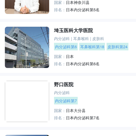
国家：
日本神奈川县
排名：
日本内分泌科第5名
埼玉医科大学医院
内分泌科
|
耳鼻喉科
|
皮肤科
内分泌科第6
耳鼻喉科第18
皮肤科第24
国家：
日本
排名：
日本内分泌科第6名
野口医院
内分泌科
内分泌科第7
国家：
日本大分县
排名：
日本内分泌科第7名