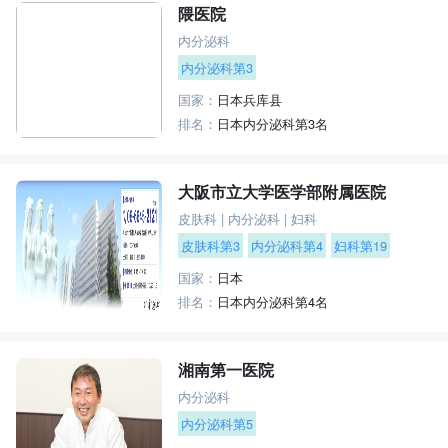
隈医院
内分泌科
内分泌科第3
国家：
日本兵库县
排名：
日本内分泌科第3名
大阪市立大学医学部附属医院
皮肤科
|
内分泌科
|
妇科
皮肤科第3
内分泌科第4
妇科第19
国家：
日本
排名：
日本内分泌科第4名
湘南第一医院
内分泌科
内分泌科第5