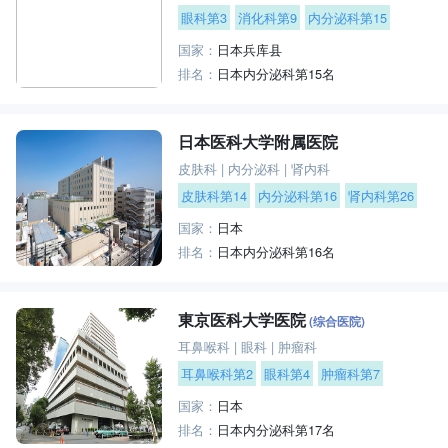
眼科第3
消化科第9
内分泌科第15
国家：
日本兵库县
排名：
日本内分泌科第15名
日本医科大学附属医院
皮肤科
|
内分泌科
|
肾内科
皮肤科第14
内分泌科第16
肾内科第26
国家：
日本
排名：
日本内分泌科第16名
東京医科大学医院
(综合医院)
耳鼻喉科
|
眼科
|
肿瘤科
耳鼻喉科第2
眼科第4
肿瘤科第7
国家：
日本
排名：
日本内分泌科第17名