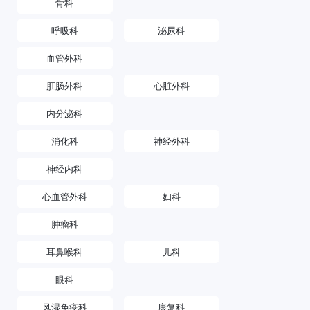
骨科
呼吸科
泌尿科
血管外科
肛肠外科
心脏外科
内分泌科
消化科
神经外科
神经内科
心血管外科
妇科
肿瘤科
耳鼻喉科
儿科
眼科
风湿免疫科
康复科