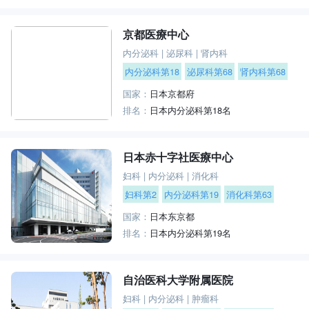
京都医療中心
内分泌科
|
泌尿科
|
肾内科
内分泌科第18
泌尿科第68
肾内科第68
国家：
日本京都府
排名：
日本内分泌科第18名
日本赤十字社医療中心
妇科
|
内分泌科
|
消化科
妇科第2
内分泌科第19
消化科第63
国家：
日本东京都
排名：
日本内分泌科第19名
自治医科大学附属医院
妇科
|
内分泌科
|
肿瘤科