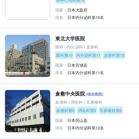
国家：
日本大阪府
排名：
日本内分泌科第10名
東北大学医院
眼科
|
内分泌科
|
皮肤科
眼科第10
内分泌科第11
皮肤科第18
国家：
日本宫城县
排名：
日本内分泌科第11名
倉敷中央医院
(综合医院)
血液科
|
消化科
|
耳鼻喉科
血液科第5
消化科第5
耳鼻喉科第6
国家：
日本冈山县
排名：
日本内分泌科第12名