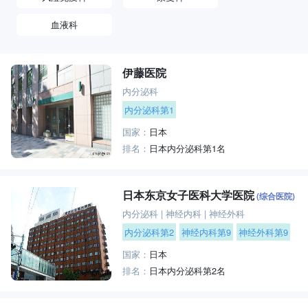
血液科
伊藤医院
内分泌科
内分泌科第1
国家：
日本
排名：
日本内分泌科第1名
日本东京女子医科大学医院
(综合医院)
内分泌科
|
神经内科
|
神经外科
内分泌科第2
神经内科第9
神经外科第9
国家：
日本
排名：
日本内分泌科第2名