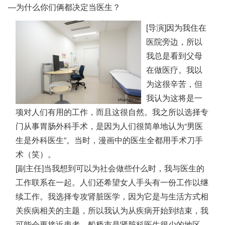
―为什么你们俩都决定当医生？
[导演]因为我住在
医院旁边，所以
我总是看到父母
在做医疗。我以
为这很辛苦，但
我认为这将是一
项对人们有用的工作，而且这很自然。我之所以选择专
门从事胃肠外科手术，是因为人们很简单地认为“男医
生是外科医生”。当时，漫画中的医生全都用手术刀手
术（笑）。
[副主任]当我想到可以为社会做些什么时，我与医生的
工作联系在一起。人们还希望女人手头有一份工作以继
续工作。我选择专攻肾脏医学，因为它是与生活方式相
关疾病相关的主题，所以我认为从疾病开始到结束，我
可能会更接近患者。船桥市是肾脏科医生很少的地区。