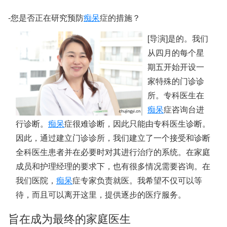
-您是否正在研究预防
痴呆
症的措施？
[导演]是的。我们
从四月的每个星
期五开始开设一
家特殊的门诊诊
所。专科医生在
痴呆
症咨询台进
行诊断。
痴呆
症很难诊断，因此只能由专科医生诊断。
因此，通过建立门诊诊所，我们建立了一个接受和诊断
全科医生患者并在必要时对其进行治疗的系统。在家庭
成员和护理经理的要求下，也有很多情况需要咨询。在
我们医院，
痴呆
症专家负责就医。我希望不仅可以等
待，而且可以离开这里，提供逐步的医疗服务。
旨在成为最终的家庭医生