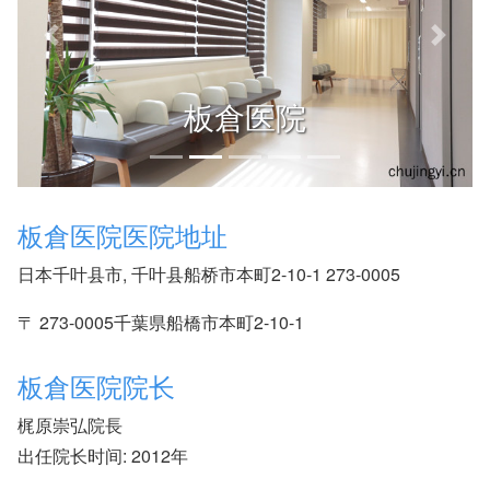
Previous slide
Next s
板倉医院
板倉医院医院地址
日本千叶县市, 千叶县船桥市本町2-10-1 273-0005
〒 273-0005千葉県船橋市本町2-10-1
板倉医院院长
梶原崇弘院長
出任院长时间: 2012年