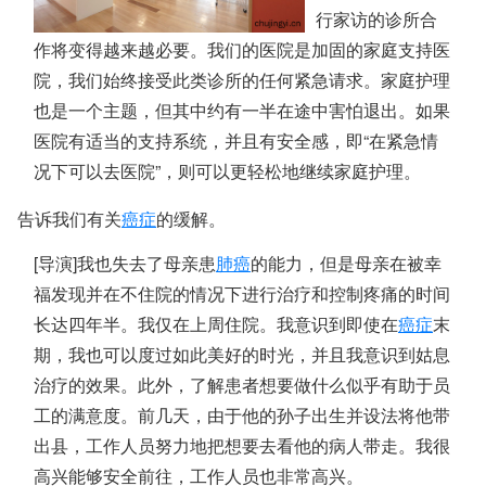
行家访的诊所合
作将变得越来越必要。我们的医院是加固的家庭支持医
院，我们始终接受此类诊所的任何紧急请求。家庭护理
也是一个主题，但其中约有一半在途中害怕退出。如果
医院有适当的支持系统，并且有安全感，即“在紧急情
况下可以去医院”，则可以更轻松地继续家庭护理。
告诉我们有关
癌症
的缓解。
[导演]我也失去了母亲患
肺癌
的能力，但是母亲在被幸
福发现并在不住院的情况下进行治疗和控制疼痛的时间
长达四年半。我仅在上周住院。我意识到即使在
癌症
末
期，我也可以度过如此美好的时光，并且我意识到姑息
治疗的效果。此外，了解患者想要做什么似乎有助于员
工的满意度。前几天，由于他的孙子出生并设法将他带
出县，工作人员努力地把想要去看他的病人带走。我很
高兴能够安全前往，工作人员也非常高兴。