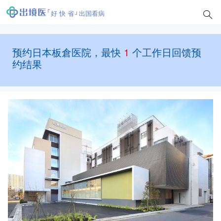
好 快 省
出国看病
预约日本板倉医院，最快
1
个工作日回馈预
约结果