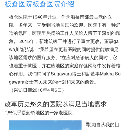
板倉医院板倉医院介绍
板仓医院于1940年开业。作为船桥南部最古老的医
院，多年来一直受到当地居民的欢迎。医院里有一种舒
适的氛围，医院里热闹的工作人员给人留下了深刻的印
象。 2015年，新建筑竣工并进行了重大更改。董事ga
wa川隆弘说：“我希望在更新医院的同时提供能够满足
该地区需求的医疗服务。”在应对急诊病人的同时，它
也着重于就医，并在该地区的家庭保健网络中发挥着核
心作用。我们询问了Sugawara博士和副董事Makira Su
gawara女士有关未来的计划和未来的前景。
（采访日期2016年4月6日）
改革历史悠久的医院以满足当地需求
``您似乎是船桥地区的一家老医院。
[导演]自从我的祖