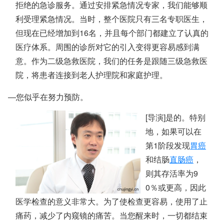
拒绝的急诊服务。通过安排紧急情况专家，我们能够顺
利受理紧急情况。当时，整个医院只有三名专职医生，
但现在已经增加到16名，并且每个部门都建立了认真的
医疗体系。周围的诊所对它的引入变得更容易感到满
意。作为二级急救医院，我们的任务是跟随三级急救医
院，将患者连接到老人护理院和家庭护理。
―您似乎在努力预防。
[导演]是的。特别
地，如果可以在
第1阶段发现
胃癌
和结肠
直肠癌
，
则其存活率为9
0％或更高，因此
医学检查的意义非常大。为了使检查更容易，使用了止
痛药，减少了内窥镜的痛苦。当您醒来时，一切都结束