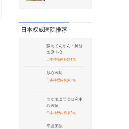
日本权威医院推荐
静岡てんかん・神経
医療中心
日本神经内科第1名
順心医院
日本神经内科第2名
国立循環器病研究中
心医院
日本神经内科第3名
平岩医院