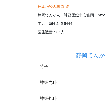
日本神经内科第1名
静岡てんかん・神経医療中心官网：http://www.
电话：054-245-5446
医生数量：31人
静岡てんか
特长
神经内科
神经外科