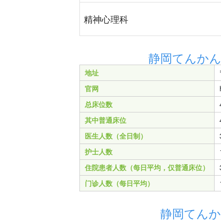
精神心理科
静岡てんかん
地址
官网
总床位数
其中普通床位
医生人数（全日制）
护士人数
住院患者人数（每日平均，仅普通床位）
门诊人数（每日平均）
静岡てんか