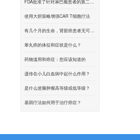
FDA批准了针对淋巴瘤患者的第二种CAR T细胞疗法
使用大胆策略增强CAR T细胞疗法
有几个月的生命，肾脏癌患者无可奈何
睾丸癌的体征和症状是什么？
药物滥用和癌症：您应该知道的
遗传在小儿白血病中起什么作用？
是什么使脑肿瘤高等级或低等级？
基因疗法如何用于治疗癌症？