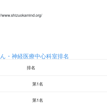
shizuokamind.org/
ん・神経医療中心科室排名
排名
第1名
第1名