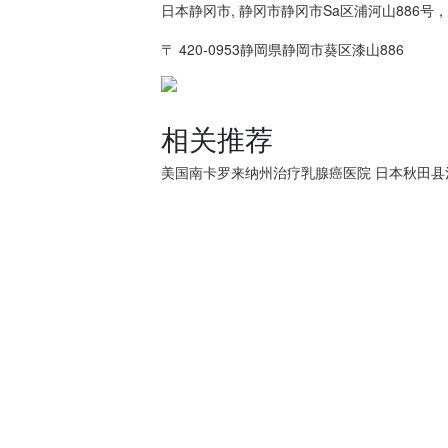
日本静冈市, 静冈市静冈市Sa区浦河山886号，日
〒 420-0953静岡県静岡市葵区漆山886
相关推荐
美国南卡罗来纳州治疗乳腺癌医院
日本秋田县