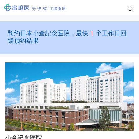
好 快 省
出国看病
预约日本小倉記念医院，最快
1
个工作日回
馈预约结果
小倉記念医院