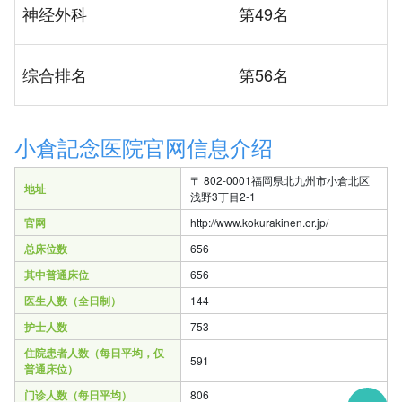
神经外科
第49名
综合排名
第56名
小倉記念医院官网信息介绍
〒 802-0001福岡県北九州市小倉北区
地址
浅野3丁目2-1
官网
http://www.kokurakinen.or.jp/
总床位数
656
其中普通床位
656
医生人数（全日制）
144
护士人数
753
住院患者人数（每日平均，仅
591
普通床位）
门诊人数（每日平均）
806